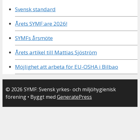
Svensk standard
Årets SYMF:are 2026!
SYMFs årsmöte
Årets artikel till Mattias Sjöström
Möjlighet att arbeta för EU-OSHA i Bilbao
© 2026 SYMF: Svensk yrkes- och miljöhygienisk
förening
• Byggt med
GeneratePress