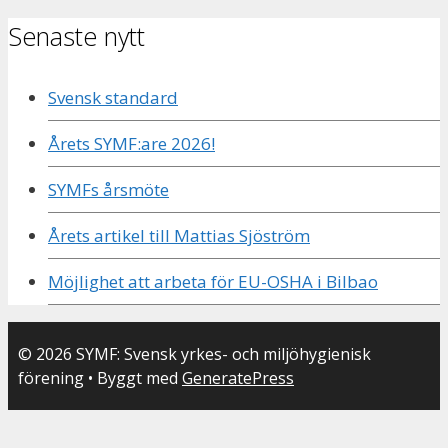
efter:
Senaste nytt
Svensk standard
Årets SYMF:are 2026!
SYMFs årsmöte
Årets artikel till Mattias Sjöström
Möjlighet att arbeta för EU-OSHA i Bilbao
© 2026 SYMF: Svensk yrkes- och miljöhygienisk
förening
• Byggt med
GeneratePress