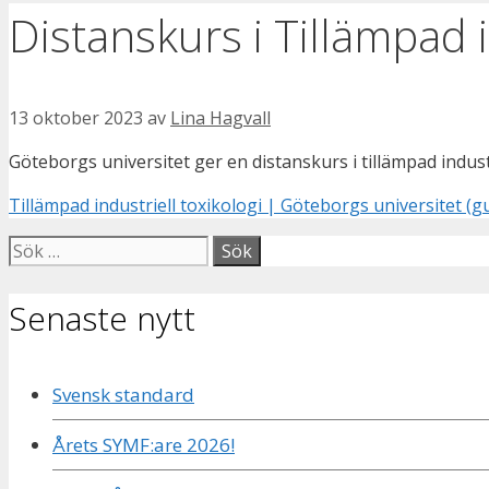
Distanskurs i Tillämpad i
13 oktober 2023
av
Lina Hagvall
Göteborgs universitet ger en distanskurs i tillämpad indust
Tillämpad industriell toxikologi | Göteborgs universitet (gu
Sök
efter:
Senaste nytt
Svensk standard
Årets SYMF:are 2026!