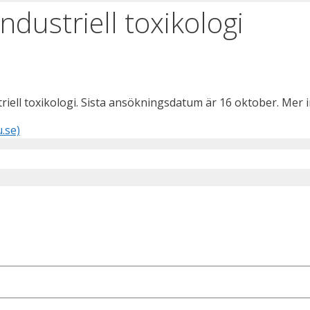
ndustriell toxikologi
riell toxikologi. Sista ansökningsdatum är 16 oktober. Mer i
.se)